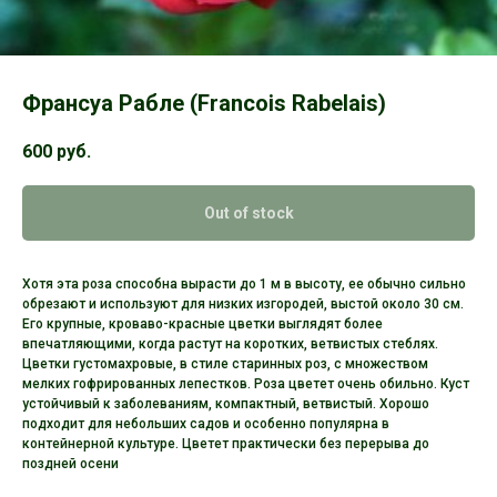
Франсуа Рабле (Francois Rabelais)
600
руб.
Out of stock
Хотя эта роза способна вырасти до 1 м в высоту, ее обычно сильно
обрезают и используют для низких изгородей, выстой около 30 см.
Его крупные, кроваво-красные цветки выглядят более
впечатляющими, когда растут на коротких, ветвистых стеблях.
Цветки густомахровые, в стиле старинных роз, с множеством
мелких гофрированных лепестков. Роза цветет очень обильно. Куст
устойчивый к заболеваниям, компактный, ветвистый. Хорошо
подходит для небольших садов и особенно популярна в
контейнерной культуре. Цветет практически без перерыва до
поздней осени