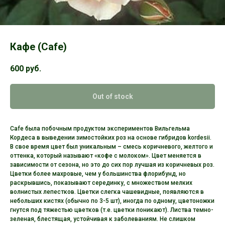
Кафе (Cafe)
600
руб.
Out of stock
Cafe была побочным продуктом экспериментов Вильгельма
Кордеса в выведении зимостойких роз на основе гибридов kordesii.
В свое время цвет был уникальным – смесь коричневого, желтого и
оттенка, который называют «кофе с молоком». Цвет меняется в
зависимости от сезона, но это до сих пор лучшая из коричневых роз.
Цветки более махровые, чем у большинства флорибунд, но
раскрывшись, показывают серединку, с множеством мелких
волнистых лепестков. Цветки слегка чашевидные, появляются в
небольших кистях (обычно по 3-5 шт), иногда по одному, цветоножки
гнутся под тяжестью цветков (т.е. цветки поникают). Листва темно-
зеленая, блестящая, устойчивая к заболеваниям. Не слишком