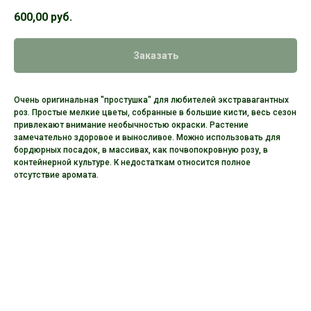
600,00
руб.
Заказать
Очень оригинальная "простушка" для любителей экстравагантных
роз. Простые мелкие цветы, собранные в большие кисти, весь сезон
привлекают внимание необычностью окраски. Растение
замечательно здоровое и выносливое. Можно использовать для
бордюрных посадок, в массивах, как почвопокровную розу, в
контейнерной культуре. К недостаткам относится полное
отсутствие аромата.