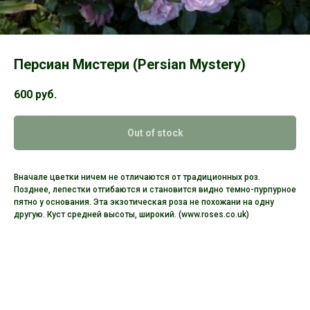
Персиан Мистери (Persian Mystery)
600
руб.
Out of stock
Вначале цветки ничем не отличаются от традиционных роз.
Позднее, лепестки отгибаются и становится видно темно-пурпурное
пятно у основания. Эта экзотическая роза не похожани на одну
другую. Куст средней высоты, широкий. (www.roses.co.uk)