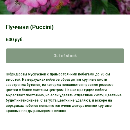
Пуччини (Puccini)
600
руб.
Out of stock
Гибрид розы мускусной с прямостоячими побегами до 70 см
высотой. На верхушках побегов образуются крупные кисти
заостреных бутонов, из которых появляются простые розовые
цветки с более светлым центром. Новые цветущие побеги
вырастают постоянно, но если удалять отцветшие кисти, цветение
будет интенсивнее. С августа цветки не удаляют, и вскоре на
верхушках побегов появляются очень декоративные круглые
красные плоды размером с вишню