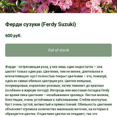
Ферди сузуки (Ferdy Suzuki)
600
руб.
Out of stock
Ферди - потрясающая роза, у нее лишь один недостаток – она
цветет только один раз. Цветение, тем не менее, длительное и
впечатляющее: куст полностью покрыт цветками – это, пожалуй,
одна из самых обильно цветущих роз. Цветки изящные,
полумахровые, кораллово-розовые, затем темнеют до красных
(особенно в жаркую погоду). Изгородь или массовая посадка Ferdy
во время пика цветения – незабываемое зрелище. Листья мелкие,
блестящие, очень устойчивые к заболеваниям. Стебли изогнутые.
Куст очень густой, ветвистый и прямостоячий. Обильность цветения
объясняет огромное количество маленьких веточек, на которых и
образуются цветки. Отцветшие цветки не опадают, так что