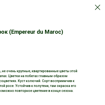
ок (Empereur du Maroc)
 не очень крупные, квартированные цветы этой
апах. Цветки на побегах главным образом
соцветиях. Куст колючий. Сорт восприимчив к
ой росе. Устойчив к полутени, там окраска его
озможно повторное цветение в конце сезона.