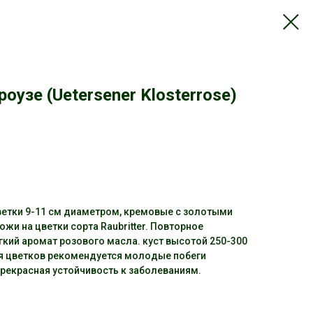
оузе (Uetersener Klosterrose)
Цветки 9-11 см диаметром, кремовые с золотыми
жи на цветки сорта Raubritter. Повторное
гкий аромат розового масла. куст высотой 250-300
я цветков рекомендуется молодые побеги
Прекрасная устойчивость к заболеваниям.