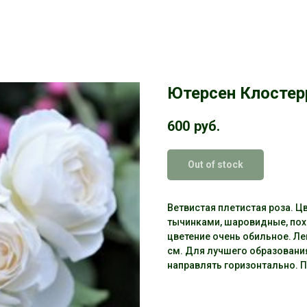
Ютерсен Клостерр
600
руб.
Out of stock
Ветвистая плетистая роза. 
тычинками, шаровидные, похо
цветение очень обильное. Ле
см. Для лучшего образовани
направлять горизонтально. 