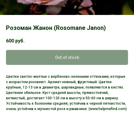
Розоман Жанон (Rosomane Janon)
600
руб.
Out of stock
Цветки светло-желтые с вербеново-зелеными оттенками, которые
с возрастом розовеют. Аромат нежный, фруктовый. Цветки
крупные, 12-13 см в диаметре, шаровидные, появляются в кистях.
Цветение обильное. Куст средней высоты, прямостоячий,
ветвистый, достигает 100-120 см в высоту и 50-60 см в ширину.
Устойчивость к болезням средняя, устойчив к черной пятнистости,
очень устойчив к мучнистой росе и ржавчине. (www.helpmefind.com)