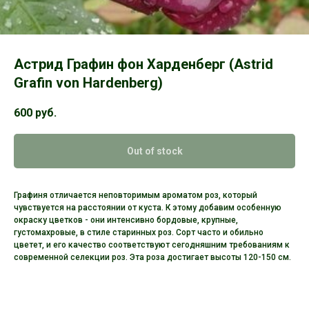
Астрид Графин фон Харденберг (Astrid
Grafin von Hardenberg)
600
руб.
Out of stock
Графиня отличается неповторимым ароматом роз, который
чувствуется на расстоянии от куста. К этому добавим особенную
окраску цветков - они интенсивно бордовые, крупные,
густомахровые, в стиле старинных роз. Сорт часто и обильно
цветет, и его качество соответствуют сегодняшним требованиям к
современной селекции роз. Эта роза достигает высоты 120-150 см.