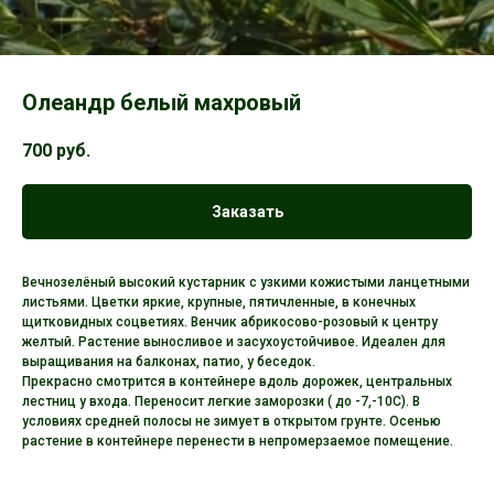
Олеандр белый махровый
700
руб.
Заказать
Вечнозелёный высокий кустарник с узкими кожистыми ланцетными
листьями. Цветки яркие, крупные, пятичленные, в конечных
щитковидных соцветиях. Венчик абрикосово-розовый к центру
желтый. Растение выносливое и засухоустойчивое. Идеален для
выращивания на балконах, патио, у беседок.
Прекрасно смотрится в контейнере вдоль дорожек, центральных
лестниц у входа. Переносит легкие заморозки ( до -7,-10С). В
условиях средней полосы не зимует в открытом грунте. Осенью
растение в контейнере перенести в непромерзаемое помещение.