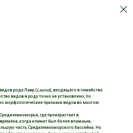
видов рода Лавр (
Laurus
), входящего в семейство
ство видов в роду точно не установлено, по
 но морфологические признаки видов во многом
Средиземноморья, где произрастает в
 времена, когда климат был более влажным,
ольшую часть Средиземноморского бассейна. Но