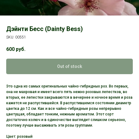
Дэйнти Бесс (Dainty Bess)
SKU:
00551
600
руб.
Out of stock
Это одна из самых оригинальных чайно-гибридных роз. Во первых,
она не махровая и имеет всего пять нежно розовых лепестков, во
вторых, ее лепестки закрываются в вечернее и ночное время и роза
кажется не распустившейся. В распустившемся состоянии диаметр
цветка до 12 см. Как и все чайно-гибридные розы непрерывно
цветущая, обладает тонким, нежным ароматом. Этот сорт
достаточно колюч и в одиночестве выглядит слишком серьезно,
поэтому лучше высаживать эти розы группами.
Цвет: розовый