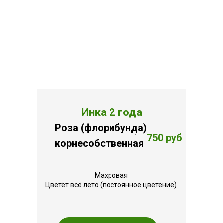
Инка 2 года
Роза (флорибунда)
.
750 руб
корнесобственная
Махровая
Цветёт всё лето (постоянное цветение)