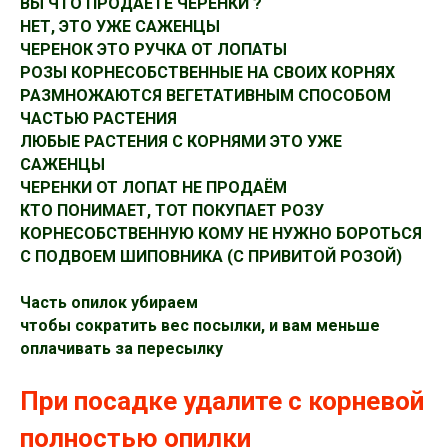
ВЫ ЧТО ПРОДАЁТЕ ЧЕРЕНКИ ?
НЕТ, ЭТО УЖЕ САЖЕНЦЫ
ЧЕРЕНОК ЭТО РУЧКА ОТ ЛОПАТЫ
РОЗЫ КОРНЕСОБСТВЕННЫЕ НА СВОИХ КОРНЯХ
РАЗМНОЖАЮТСЯ ВЕГЕТАТИВНЫМ СПОСОБОМ
ЧАСТЬЮ РАСТЕНИЯ
ЛЮБЫЕ РАСТЕНИЯ С КОРНЯМИ ЭТО УЖЕ
САЖЕНЦЫ
ЧЕРЕНКИ ОТ ЛОПАТ НЕ ПРОДАЁМ
КТО ПОНИМАЕТ, ТОТ ПОКУПАЕТ РОЗУ
КОРНЕСОБСТВЕННУЮ КОМУ НЕ НУЖНО БОРОТЬСЯ
С ПОДВОЕМ ШИПОВНИКА (С ПРИВИТОЙ РОЗОЙ)
Часть опилок убираем
чтобы сократить вес посылки, и вам меньше
оплачивать за пересылку
При посадке удалите с корневой
полностью опилки