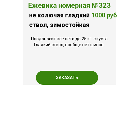
Ежевика номерная №323
не колючая гладкий
1000 руб
.
ствол, зимостойкая
Плодоносит всё лето до 25 кг. с куста
Гладкий ствол, вообще нет шипов.
ЗАКАЗАТЬ