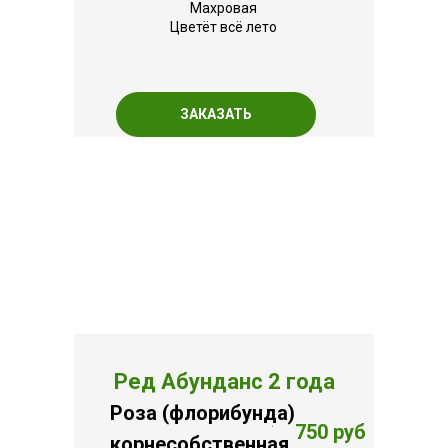
Махровая
Цветёт всё лето
ЗАКАЗАТЬ
Ред Абунданс 2 года
Роза (флорибунда)
.
750 руб
корнесобственная