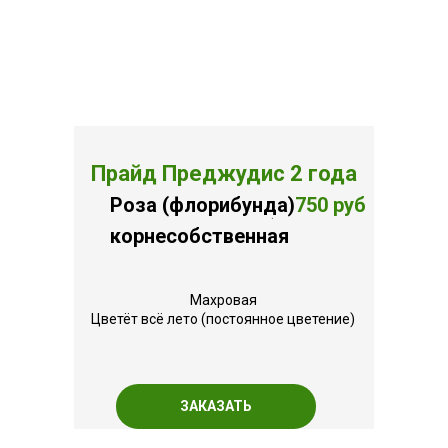
Прайд Преджудис 2 года
Роза (флорибунда)
750 руб
.
корнесобственная
Махровая
Цветёт всё лето (постоянное цветение)
ЗАКАЗАТЬ