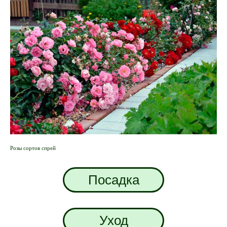
Розы сортов спрей
Посадка
Уход